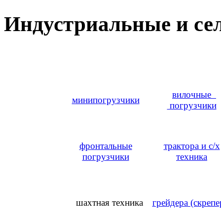
Индустриальные и се
вилочные
минипогрузчики
погрузчики
фронтальные
трактора
и с/х
погрузчики
техника
шахтная техника
грейдера (скрепе