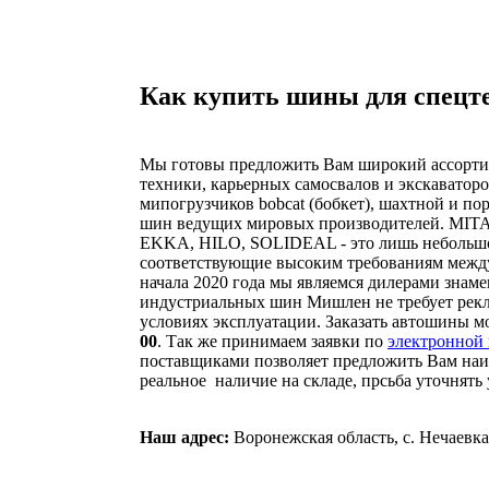
Как купить шины для спецт
Мы готовы предложить Вам широкий ассорти
техники, карьерных самосвалов и экскаватор
мипогрузчиков bobcat (бобкет), шахтной и по
шин ведущих мировых производителей. MI
EKKA, HILO, SOLIDEAL - это лишь небольшо
соответствующие высоким требованиям между
начала 2020 года мы являемся дилерами знам
индустриальных шин Мишлен не требует рекл
условиях эксплуатации. Заказать автошины м
00
. Так же принимаем заявки по
электронной 
поставщиками позволяет предложить Вам на
реальное наличие на складе,
Наш адрес:
Воронежская область, с. Нечаевка