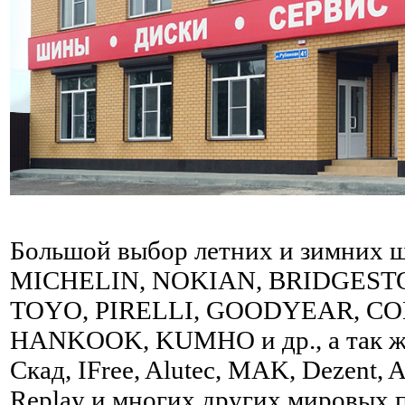
Большой выбор летних и зимни
MICHELIN, NOKIAN, BRIDGEST
TOYO, PIRELLI, GOODYEAR, C
HANKOOK, KUMHO и др., а так же
Скад, IFree, Alutec, MAK, Dezent, A
Replay и многих других мировых 